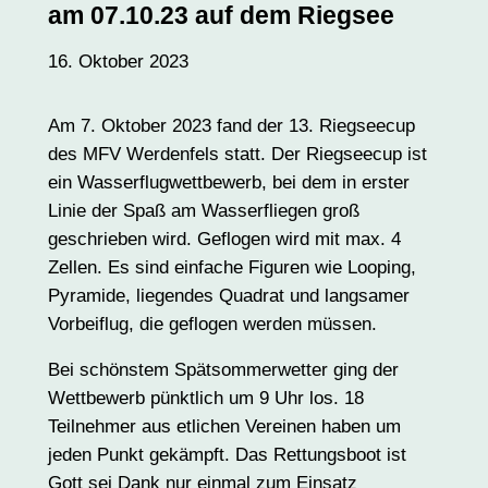
am 07.10.23 auf dem Riegsee
16. Oktober 2023
Am 7. Oktober 2023 fand der 13. Riegseecup
des MFV Werdenfels statt. Der Riegseecup ist
ein Wasserflugwettbewerb, bei dem in erster
Linie der Spaß am Wasserfliegen groß
geschrieben wird. Geflogen wird mit max. 4
Zellen. Es sind einfache Figuren wie Looping,
Pyramide, liegendes Quadrat und langsamer
Vorbeiflug, die geflogen werden müssen.
Bei schönstem Spätsommerwetter ging der
Wettbewerb pünktlich um 9 Uhr los. 18
Teilnehmer aus etlichen Vereinen haben um
jeden Punkt gekämpft. Das Rettungsboot ist
Gott sei Dank nur einmal zum Einsatz