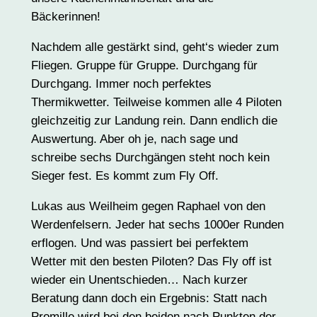
Bäckerinnen!
Nachdem alle gestärkt sind, geht‘s wieder zum
Fliegen. Gruppe für Gruppe. Durchgang für
Durchgang. Immer noch perfektes
Thermikwetter. Teilweise kommen alle 4 Piloten
gleichzeitig zur Landung rein. Dann endlich die
Auswertung. Aber oh je, nach sage und
schreibe sechs Durchgängen steht noch kein
Sieger fest. Es kommt zum Fly Off.
Lukas aus Weilheim gegen Raphael von den
Werdenfelsern. Jeder hat sechs 1000er Runden
erflogen. Und was passiert bei perfektem
Wetter mit den besten Piloten? Das Fly off ist
wieder ein Unentschieden… Nach kurzer
Beratung dann doch ein Ergebnis: Statt nach
Promille wird bei den beiden nach Punkten der