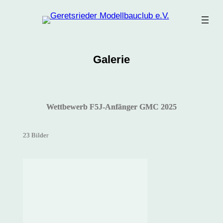
Zum
Inhalt
springen
Galerie
Wettbewerb F5J-Anfänger GMC 2025
23 Bilder