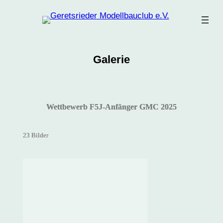
Zum
Inhalt
springen
Galerie
Wettbewerb F5J-Anfänger GMC 2025
23 Bilder