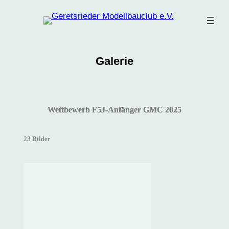
Zum
Inhalt
springen
Galerie
Wettbewerb F5J-Anfänger GMC 2025
23 Bilder