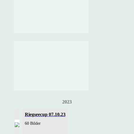
2023
Riegseecup 07.10.23
60 Bilder