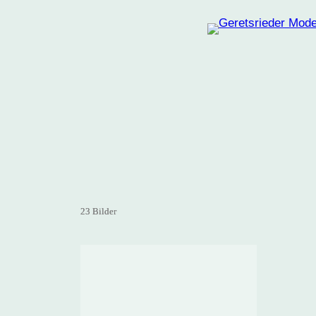
Zum
Inhalt
springen
23 Bilder