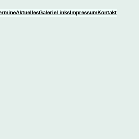
ermine
Aktuelles
Galerie
Links
Impressum
Kontakt