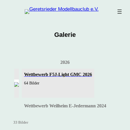
Zum
Inhalt
springen
Galerie
2026
Wettbewerb F5J-Light GMC 2026
64 Bilder
Wettbewerb Weilheim E-Jedermann 2024
33 Bilder