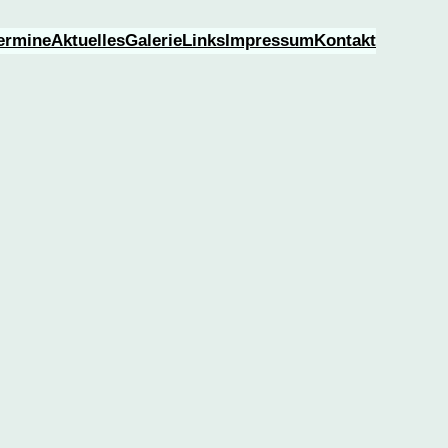
ermine
Aktuelles
Galerie
Links
Impressum
Kontakt